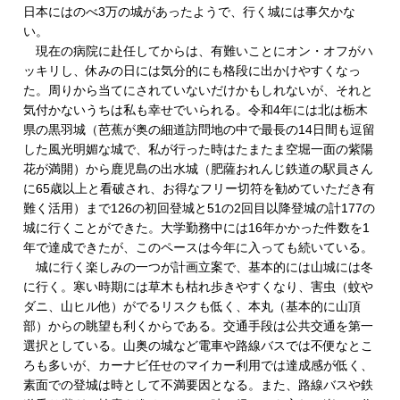
日本にはのべ3万の城があったようで、行く城には事欠かな
い。
現在の病院に赴任してからは、有難いことにオン・オフがハ
ッキリし、休みの日には気分的にも格段に出かけやすくなっ
た。周りから当てにされていないだけかもしれないが、それと
気付かないうちは私も幸せでいられる。令和4年には北は栃木
県の黒羽城（芭蕉が奥の細道訪問地の中で最長の14日間も逗留
した風光明媚な城で、私が行った時はたまたま空堀一面の紫陽
花が満開）から鹿児島の出水城（肥薩おれんじ鉄道の駅員さん
に65歳以上と看破され、お得なフリー切符を勧めていただき有
難く活用）まで126の初回登城と51の2回目以降登城の計177の
城に行くことができた。大学勤務中には16年かかった件数を1
年で達成できたが、このペースは今年に入っても続いている。
城に行く楽しみの一つが計画立案で、基本的には山城には冬
に行く。寒い時期には草木も枯れ歩きやすくなり、害虫（蚊や
ダニ、山ヒル他）がでるリスクも低く、本丸（基本的に山頂
部）からの眺望も利くからである。交通手段は公共交通を第一
選択としている。山奥の城など電車や路線バスでは不便なとこ
ろも多いが、カーナビ任せのマイカー利用では達成感が低く、
素面での登城は時として不満要因となる。また、路線バスや鉄