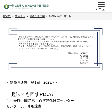
メニュー
HOME
皆さまへ
勤務医通信欄
勤務医通信 第１回
＜勤務医通信 第1回 2023/7＞
「趣味でも回すPDCA」
生長会府中病院 腎・血液浄化研究センター
センター長 仲谷達也