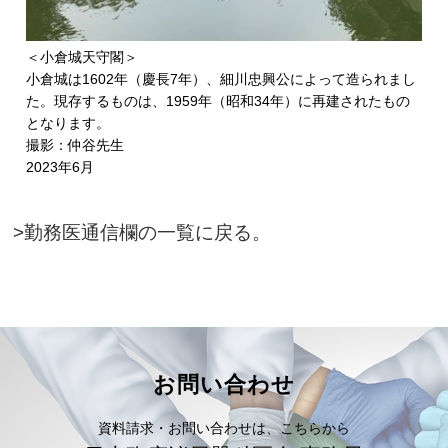
＜小倉城天守閣＞
小倉城は1602年（慶長7年）、細川忠興公によって造られまし
た。現存するものは、1959年（昭和34年）に再建されたもの
となります。
撮影：仲谷先生
2023年6月
>勤務医通信欄の一覧に戻る。
お問い合わせ
資料請求・お問い合わせは、こちらから