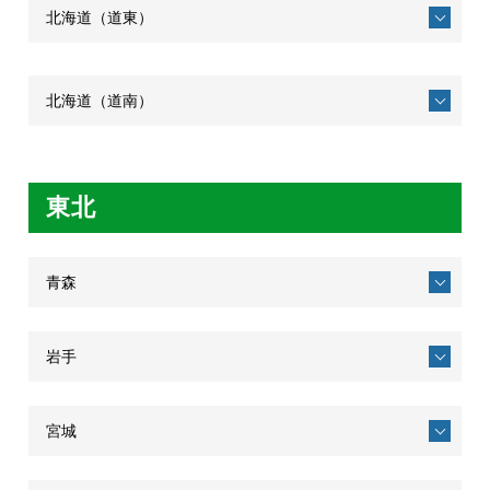
北海道（道東）
北海道（道南）
東北
青森
岩手
宮城