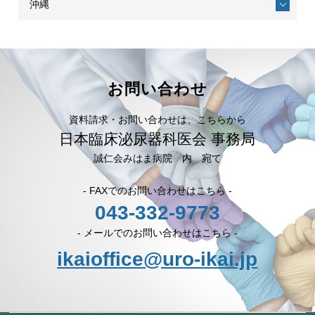
沖縄
お問い合わせ
資料請求・お問い合わせは、こちらから
日本臨床泌尿器科医会 事務局
誠仁会みはま病院 内 宛て
- FAXでのお問い合わせはこちら -
043-332-9773
- メールでのお問い合わせはこちら -
ikaioffice@uro-ikai.jp