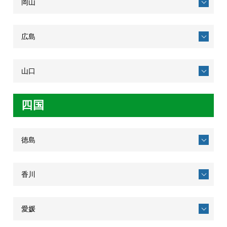
岡山
広島
山口
四国
徳島
香川
愛媛