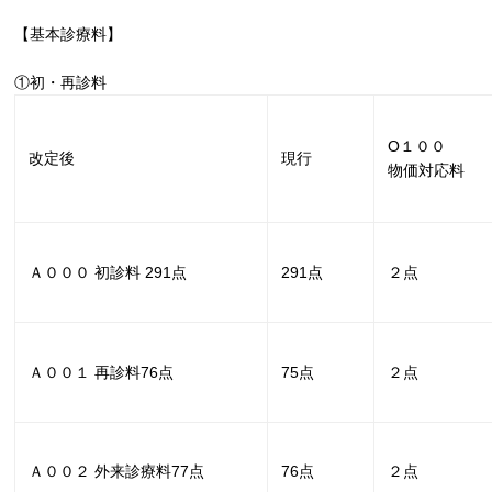
【基本診療料】
①初・再診料
O１００
改定後
現行
物価対応料
Ａ０００ 初診料
291
点
291
点
２点
Ａ００１ 再診料
76
点
75
点
２点
Ａ００２ 外来診療料
77
点
76
点
２点