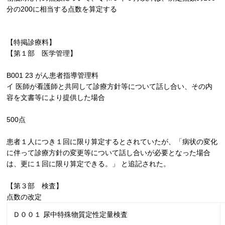
分の
200
に相当する点数を算定する
【特掲診療料】
【第１部 医学管理】
B001 23 がん患者指導管理料
イ 医師が看護師と共同して診療方針等について話し合い、その内
容を文書等により提供した場合
500
点
患者１人につき１回に限り算定するとされていたが、「病状の変化
に伴って診療方針の変更等について話し合いが必要となった場合
は、更に１回に限り算定できる。」 と追記された。
【第３部 検査】
点数の改定
Ｄ００１ 尿中特殊物質定性定量検査