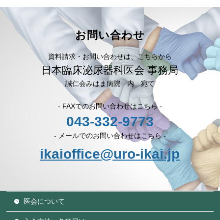
お問い合わせ
資料請求・お問い合わせは、こちらから
日本臨床泌尿器科医会 事務局
誠仁会みはま病院 内 宛て
- FAXでのお問い合わせはこちら -
043-332-9773
- メールでのお問い合わせはこちら -
ikaioffice@uro-ikai.jp
医会について