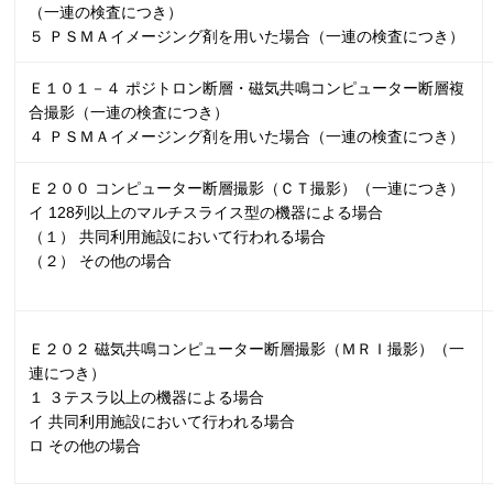
（一連の検査につき）
５ ＰＳＭＡイメージング剤を用いた場合（一連の検査につき）
Ｅ１０１－４ ポジトロン断層・磁気共鳴コンピューター断層複
合撮影（一連の検査につき）
４ ＰＳＭＡイメージング剤を用いた場合（一連の検査につき）
Ｅ２００ コンピューター断層撮影（ＣＴ撮影）（一連につき）
イ
128
列以上のマルチスライス型の機器による場合
（１） 共同利用施設において行われる場合
（２） その他の場合
Ｅ２０２ 磁気共鳴コンピューター断層撮影（ＭＲＩ撮影）（一
連につき）
１ ３テスラ以上の機器による場合
イ 共同利用施設において行われる場合
ロ その他の場合