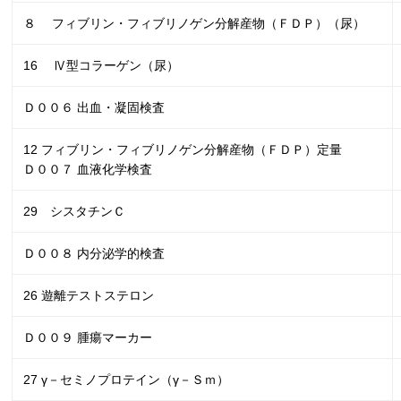
８ フィブリン・フィブリノゲン分解産物（ＦＤＰ）（尿）
16 Ⅳ型コラーゲン（尿）
Ｄ００６ 出血・凝固検査
12 フィブリン・フィブリノゲン分解産物（ＦＤＰ）定量
Ｄ００７ 血液化学検査
29 シスタチンＣ
Ｄ００８ 内分泌学的検査
26 遊離テストステロン
Ｄ００９ 腫瘍マーカー
27 γ－セミノプロテイン（
γ
－Ｓｍ）