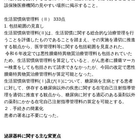
該保険医療機関の⾒やすい場所に掲⽰すること。
生活習慣病管理料（
Ⅱ
）
333
点
1.
包括範囲の⾒直し
⽣活習慣病管理料
(
Ⅱ
)
は、⽣活習慣に関する総合的な治療管理を⾏
うことを評価したものであることを踏まえ、その実施を適切に推進
する観点から、医学管理料等に関する包括範囲を⾒直された。
令和６年改定では悪性腫瘍特異物質治療管理料も包括されていた
ため、生活習慣病管理料を算定していると、がん患者に腫瘍マーカ
ー検査をしても包括されて請求できなかったが、今回の改定で悪性
腫瘍特異物質治療管理料が算定可能となった。
⽣活習慣病管理料
(
Ⅰ
)
及び
(
Ⅱ
)
について、糖尿病を主病とする患者
に対して、併存する糖尿病以外の疾患に関する在宅⾃⼰注射指導管
理を適切に推進する観点から、糖尿病に対する適応のある薬剤以外
の薬剤にかかる在宅⾃⼰注射指導管理料の算定を可能とする。
２．手続きの簡素化
患者の署名は不要になった。
泌尿器科に関する主な変更点