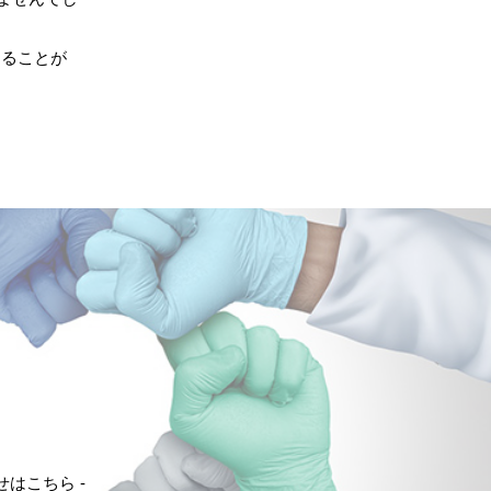
あることが
せはこちら -