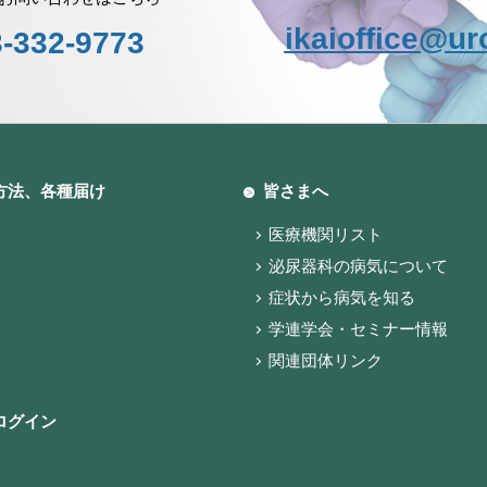
ikaioffice@uro
-332-9773
方法、各種届け
皆さまへ
医療機関リスト
泌尿器科の病気について
症状から病気を知る
学連学会・セミナー情報
関連団体リンク
ログイン