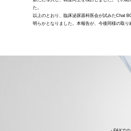
た。
以上のとおり、臨床泌尿器科医会が試みた
Chat B
明らかとなりました。本報告が、今後同様の取り
- FAX