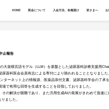
HOME
医会について
入会方法、各種届け
皆さまへ
お
中止報告
の大規模言語モデル（
LLM
）を基盤とした泌尿器科診療支援用
Cha
泌尿器科医会会員有志による寄付により賄われることとなりました
ンターネット上の情報源、医薬品添付文書、泌尿器科学会の了承
現場で有用な回答を生成することを目指しておりました。
、その解決が困難であり、また汎用生成AIの発展がきわめて急速に
となりました。