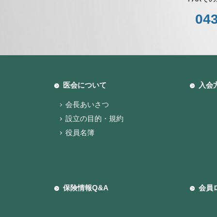
043
医会について
入会
会長あいさつ
設立の目的・規約
役員名簿
保険情報Q&A
会員